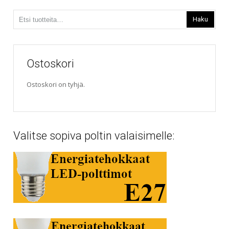
Etsi:
Haku
Ostoskori
Ostoskori on tyhjä.
Valitse sopiva poltin valaisimelle: