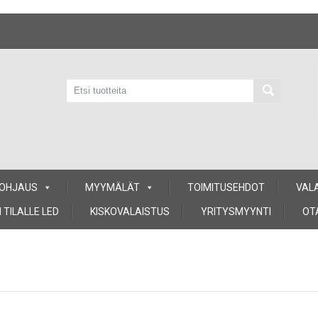
 OHJAUS
MYYMÄLÄT
TOIMITUSEHDOT
VAL
 TILALLE LED
KISKOVALAISTUS
YRITYSMYYNTI
OT