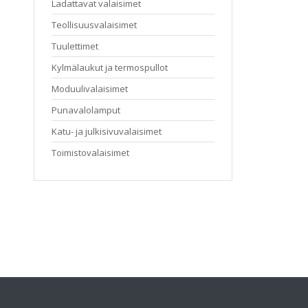
Ladattavat valaisimet
Teollisuusvalaisimet
Tuulettimet
Kylmälaukut ja termospullot
Moduulivalaisimet
Punavalolamput
Katu- ja julkisivuvalaisimet
Toimistovalaisimet