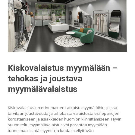
Kiskovalaistus myymälään –
tehokas ja joustava
myymälävalaistus
Kiskovalaistus on erinomainen ratkaisu myymälöihin, joissa
tarvitaan joustavuutta ja tehokasta valaistusta esillepanojen
korostamiseen ja asiakkaiden huomion kiinnittämiseen. Hyvin
suunniteltu myymälävalaistus voi parantaa myymälän
tunnelmaa, lisätä myyntiä ja luoda miellyttävän