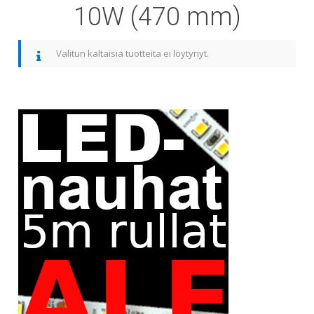
10W (470 mm)
Valitun kaltaisia tuotteita ei löytynyt.