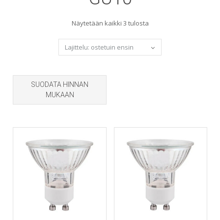
Sorted
Näytetään kaikki 3 tulosta
by
popularity
SUODATA HINNAN
MUKAAN