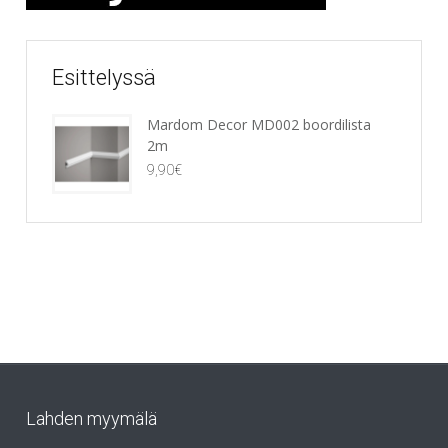
Esittelyssä
Mardom Decor MD002 boordilista
2m
9,90
€
Lahden myymälä