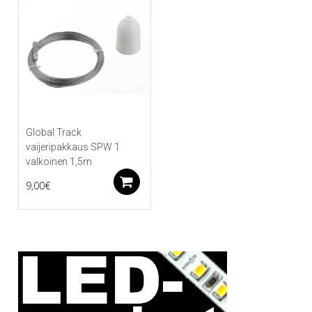
Global Track
vaijeripakkaus SPW 1
valkoinen 1,5m
Lisää ostoskoriin
9,00
€