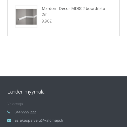
Mardom Decor MD002 boordilista
2m
9,90
€
Lahden myymälä
Valomaja
044 9999 222
asiakaspalvelu@valomaja.fi