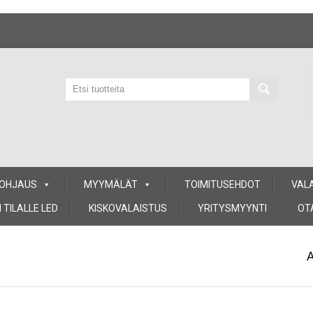
 OHJAUS
MYYMÄLÄT
TOIMITUSEHDOT
VAL
 TILALLE LED
KISKOVALAISTUS
YRITYSMYYNTI
OT