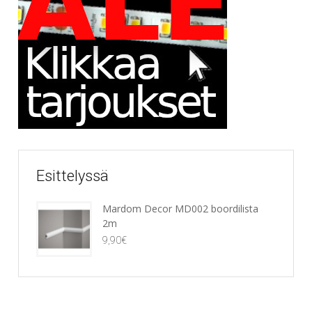
Esittelyssä
Mardom Decor MD002 boordilista
2m
9,90
€