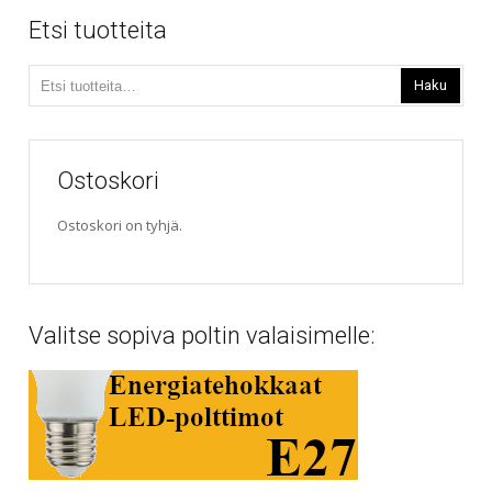
Etsi tuotteita
Etsi:
Haku
Ostoskori
Ostoskori on tyhjä.
Valitse sopiva poltin valaisimelle: