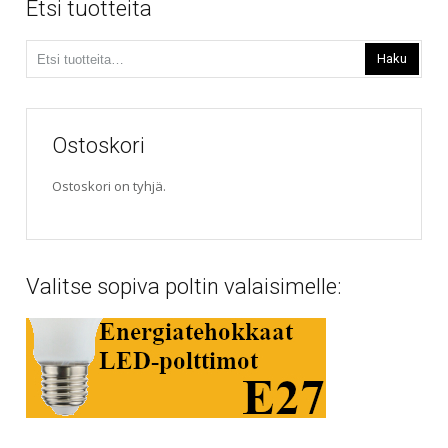
Etsi tuotteita
Etsi:
Haku
Ostoskori
Ostoskori on tyhjä.
Valitse sopiva poltin valaisimelle: