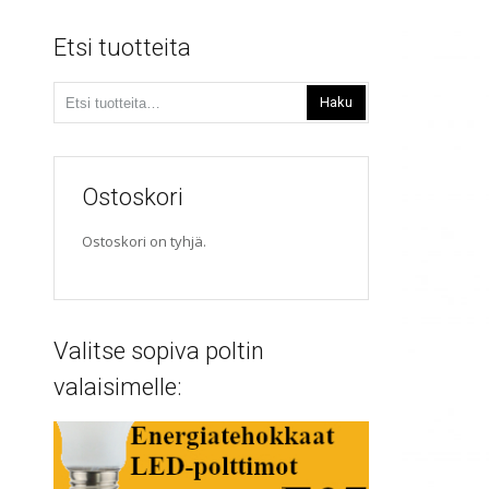
Etsi tuotteita
Etsi:
Haku
Ostoskori
Ostoskori on tyhjä.
Valitse sopiva poltin
valaisimelle: