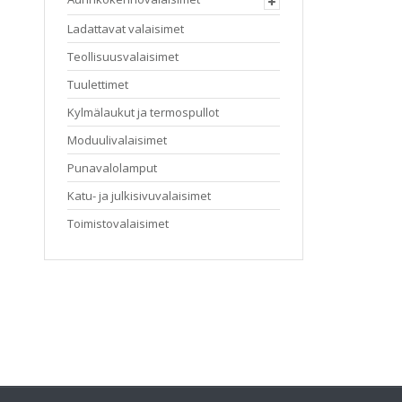
Ladattavat valaisimet
Teollisuusvalaisimet
Tuulettimet
Kylmälaukut ja termospullot
Moduulivalaisimet
Punavalolamput
Katu- ja julkisivuvalaisimet
Toimistovalaisimet