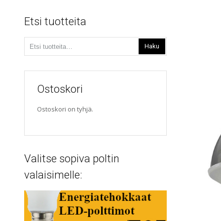
Etsi tuotteita
Etsi:
Haku
Ostoskori
Ostoskori on tyhjä.
Valitse sopiva poltin
valaisimelle: