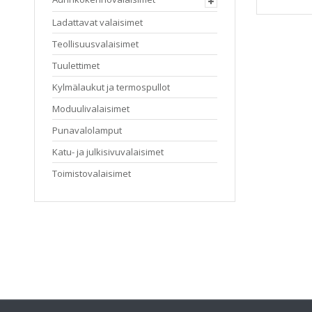
Ladattavat valaisimet
Teollisuusvalaisimet
Tuulettimet
Kylmälaukut ja termospullot
Moduulivalaisimet
Punavalolamput
Katu- ja julkisivuvalaisimet
Toimistovalaisimet