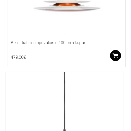
Belid Diablo-riippuvalaisin 400 mm kupari
L
479,00
€