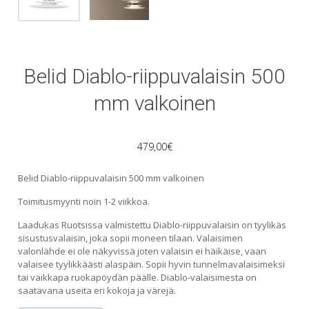
Belid Diablo-riippuvalaisin 500
mm valkoinen
479,00
€
Belid Diablo-riippuvalaisin 500 mm valkoinen
Toimitusmyynti noin 1-2 viikkoa.
Laadukas Ruotsissa valmistettu Diablo-riippuvalaisin on tyylikäs
sisustusvalaisin, joka sopii moneen tilaan. Valaisimen
valonlähde ei ole näkyvissä joten valaisin ei häikäise, vaan
valaisee tyylikkäästi alaspäin. Sopii hyvin tunnelmavalaisimeksi
tai vaikkapa ruokapöydän päälle. Diablo-valaisimesta on
saatavana useita eri kokoja ja värejä.