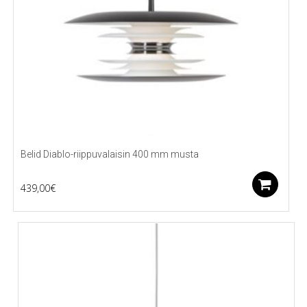
Belid Diablo-riippuvalaisin 400 mm musta
Li
439,00
€