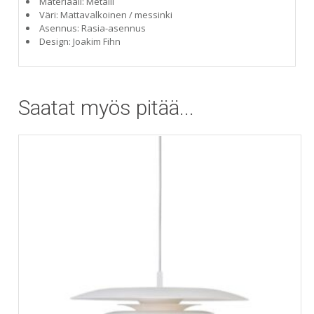
Materiaali: Metalli
Väri: Mattavalkoinen / messinki
Asennus: Rasia-asennus
Design: Joakim Fihn
Saatat myös pitää...