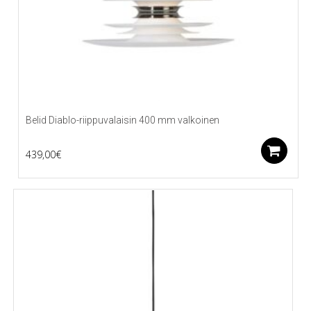
Belid Diablo-riippuvalaisin 400 mm valkoinen
L
439,00
€