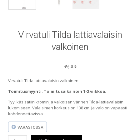
Virvatuli Tilda lattiavalaisin
valkoinen
99,00
€
Virvatuli Tilda-lattiavalaisin valkoinen
Toimitusmyynti. Toimitusaika noin 1-2 viikkoa.
Tyylikäs satiinikromin ja valkoisen värinen Tilda-lattiavalaisin
lukemiseen. Valaisimen korkeus on 138 cm. Ja valo on vapaasti
kohdennettavissa.
VARASTOSSA
Virvatuli