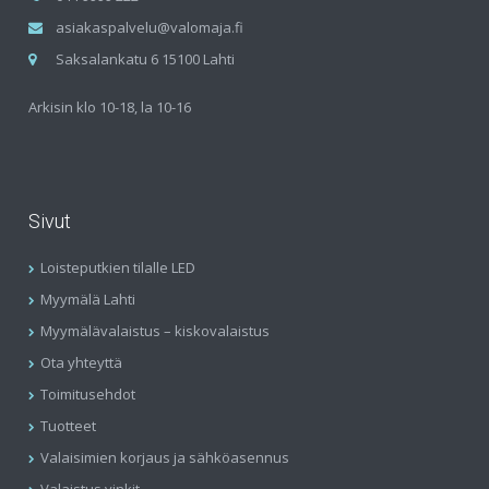
asiakaspalvelu@valomaja.fi
Saksalankatu 6 15100 Lahti
Arkisin klo 10-18, la 10-16
Sivut
Loisteputkien tilalle LED
Myymälä Lahti
Myymälävalaistus – kiskovalaistus
Ota yhteyttä
Toimitusehdot
Tuotteet
Valaisimien korjaus ja sähköasennus