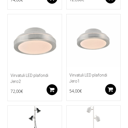
Virvatuli LED plafondi
Virvatuli LED plafondi
Jero1
Jero2
Li
Lisää ostoskoriin
54,00
€
72,00
€