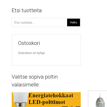
Etsi tuotteita
Etsi:
Haku
Ostoskori
Ostoskori on tyhjä.
Valitse sopiva poltin
valaisimelle: