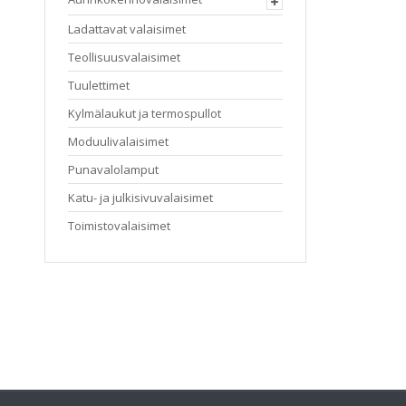
Ladattavat valaisimet
Teollisuusvalaisimet
Tuulettimet
Kylmälaukut ja termospullot
Moduulivalaisimet
Punavalolamput
Katu- ja julkisivuvalaisimet
Toimistovalaisimet