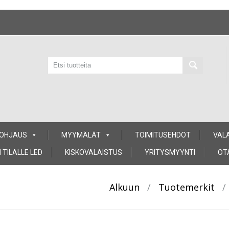
 OHJAUS
MYYMÄLÄT
TOIMITUSEHDOT
VAL
 TILALLE LED
KISKOVALAISTUS
YRITYSMYYNTI
OT
Alkuun
/
Tuotemerkit
/