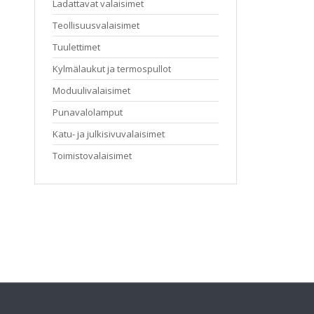
Ladattavat valaisimet
Teollisuusvalaisimet
Tuulettimet
Kylmälaukut ja termospullot
Moduulivalaisimet
Punavalolamput
Katu- ja julkisivuvalaisimet
Toimistovalaisimet