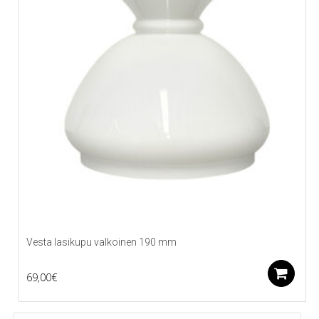
Vesta lasikupu valkoinen 190 mm
L
69,00
€