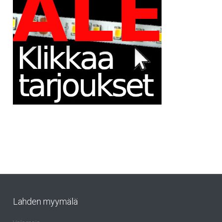
Lahden myymälä