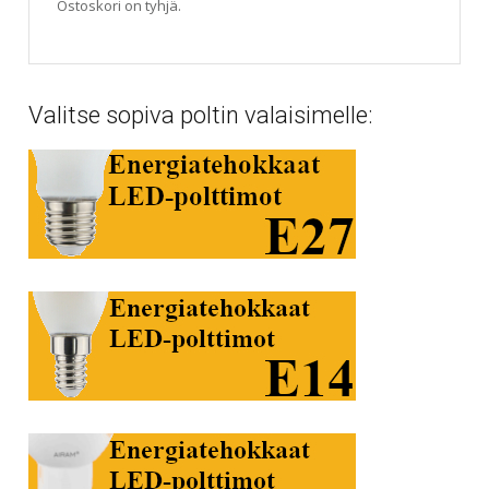
Ostoskori on tyhjä.
Valitse sopiva poltin valaisimelle: