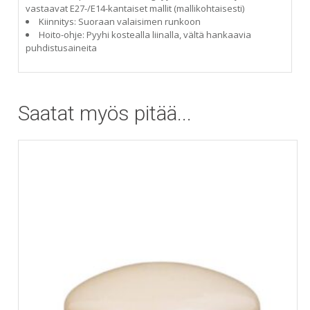
vastaavat E27-/E14-kantaiset mallit (mallikohtaisesti)
Kiinnitys: Suoraan valaisimen runkoon
Hoito-ohje: Pyyhi kostealla liinalla, vältä hankaavia
puhdistusaineita
Saatat myös pitää...