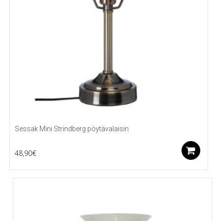
Sessak Mini Strindberg pöytävalaisin
Li
48,90
€