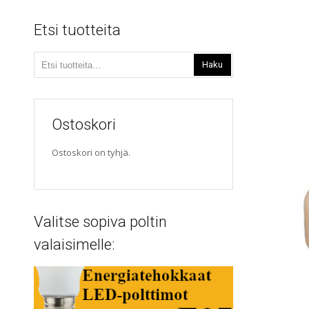
Etsi tuotteita
Etsi:
Haku
Ostoskori
Ostoskori on tyhjä.
Valitse sopiva poltin
valaisimelle: