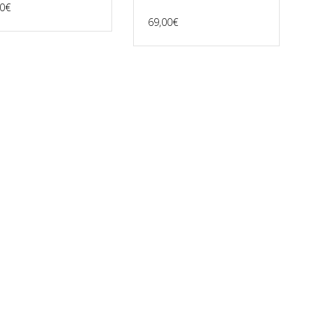
0
€
69,00
€