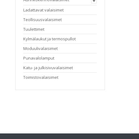
Ladattavat valaisimet
Teollisuusvalaisimet
Tuulettimet
Kylmälaukut ja termospullot
Moduulivalaisimet
Punavalolamput
Katu- ja julkisivuvalaisimet
Toimistovalaisimet