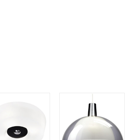
koriin