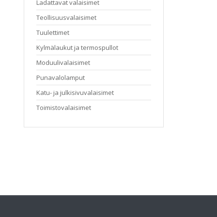
Ladattavat valaisimet
Teollisuusvalaisimet
Tuulettimet
Kylmälaukut ja termospullot
Moduulivalaisimet
Punavalolamput
Katu- ja julkisivuvalaisimet
Toimistovalaisimet