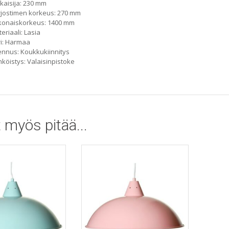
kaisija: 230 mm
jostimen korkeus: 270 mm
konaiskorkeus: 1400 mm
eriaali: Lasia
i: Harmaa
nnus: Koukkukiinnitys
köistys: Valaisinpistoke
 myös pitää...