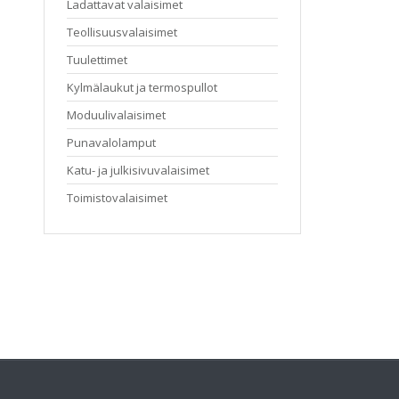
Ladattavat valaisimet
Teollisuusvalaisimet
Tuulettimet
Kylmälaukut ja termospullot
Moduulivalaisimet
Punavalolamput
Katu- ja julkisivuvalaisimet
Toimistovalaisimet