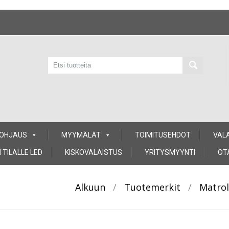
 OHJAUS
MYYMÄLÄT
TOIMITUSEHDOT
VAL
 TILALLE LED
KISKOVALAISTUS
YRITYSMYYNTI
OT
Alkuun
/
Tuotemerkit
/
Matrol