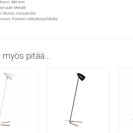
rkeus: 460 mm
eriaali: Metalli
i: Musta, ruusukulta
nnus: Pistoke välikytkinjohdolla
 myös pitää...