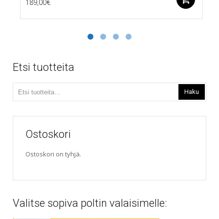
189,00
€
Etsi tuotteita
Etsi:
Haku
Ostoskori
Ostoskori on tyhjä.
Valitse sopiva poltin valaisimelle: