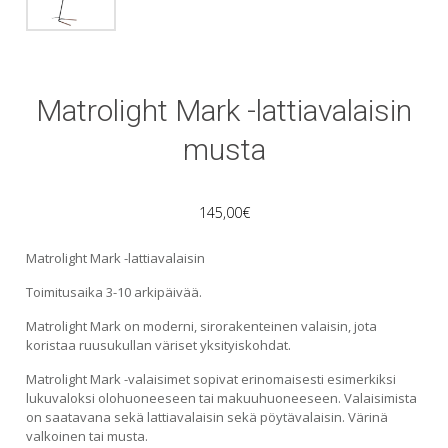
Matrolight Mark -lattiavalaisin
musta
145,00
€
Matrolight Mark -lattiavalaisin
Toimitusaika 3-10 arkipäivää.
Matrolight Mark on moderni, sirorakenteinen valaisin, jota
koristaa ruusukullan väriset yksityiskohdat.
Matrolight Mark -valaisimet sopivat erinomaisesti esimerkiksi
lukuvaloksi olohuoneeseen tai makuuhuoneeseen. Valaisimista
on saatavana sekä lattiavalaisin sekä pöytävalaisin. Värinä
valkoinen tai musta.