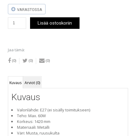
VARASTOSSA
Matrolight
Lisää ostoskoriin
Mark
-
lattiavalaisin
musta
määrä
Jaa tämä:
(0)
(0)
(0)
Kuvaus
Arviot (0)
Kuvaus
Valonlähde: E27 (ei sisälly toimitukseen)
Teho: Max. 60W
Korkeus: 1420 mm
Materiaali: Metalli
Väri: Musta, ruusukulta