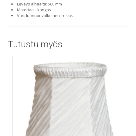
Leveys alhaalta: 560 mm
Materiaali: kangas
Väri: luonnonvalkoinen, ruskea
Tutustu myös