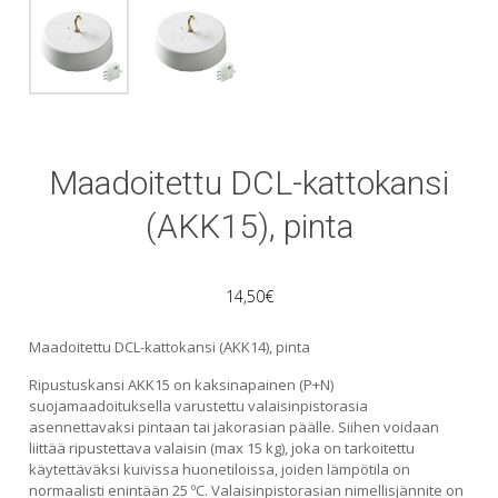
Maadoitettu DCL-kattokansi
(AKK15), pinta
14,50
€
Maadoitettu DCL-kattokansi (AKK14), pinta
Ripustuskansi AKK15 on kaksinapainen (P+N)
suojamaadoituksella varustettu valaisinpistorasia
asennettavaksi pintaan tai jakorasian päälle. Siihen voidaan
liittää ripustettava valaisin (max 15 kg), joka on tarkoitettu
käytettäväksi kuivissa huonetiloissa, joiden lämpötila on
normaalisti enintään 25 ºC. Valaisinpistorasian nimellisjännite on