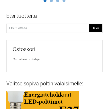
Etsi tuotteita
Etsi:
Haku
Ostoskori
Ostoskori on tyhjä.
Valitse sopiva poltin valaisimelle: