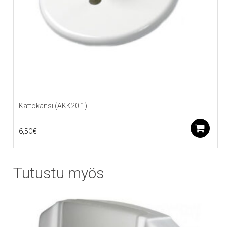
Kattokansi (AKK20.1)
L
6,50
€
Tutustu myös