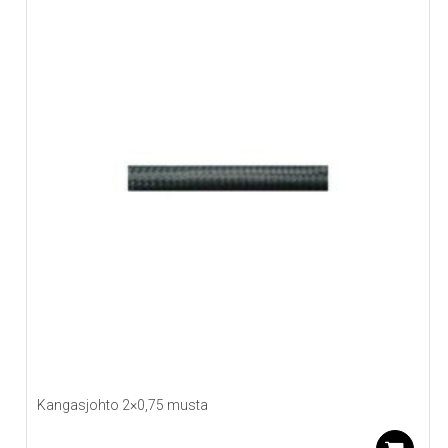
Kangasjohto 2×0,75 musta