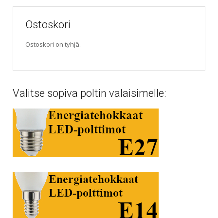
Ostoskori
Ostoskori on tyhjä.
Valitse sopiva poltin valaisimelle: