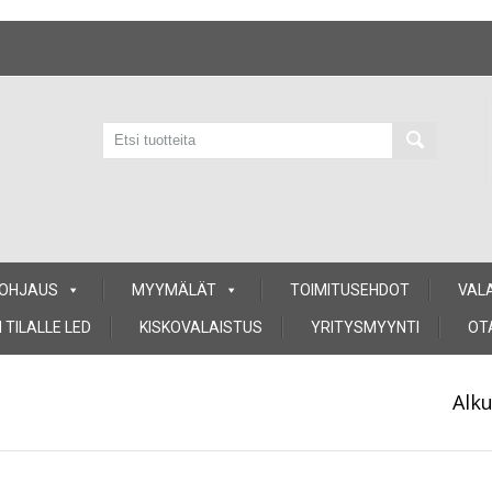
 OHJAUS
MYYMÄLÄT
TOIMITUSEHDOT
VAL
 TILALLE LED
KISKOVALAISTUS
YRITYSMYYNTI
OT
Alk