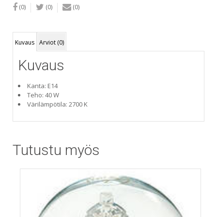
(0)
(0)
(0)
Kuvaus
Arviot (0)
Kuvaus
Kanta: E14
Teho: 40 W
Värilämpötila: 2700 K
Tutustu myös