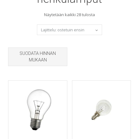
Sorted
Näytetään kaikki 28 tulosta
by
popularity
SUODATA HINNAN
MUKAAN