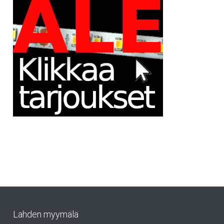
Lahden myymälä