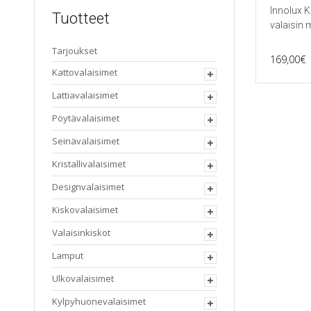
Innolux K
Tuotteet
valaisin 
Tarjoukset
169,00
€
Kattovalaisimet
Lattiavalaisimet
Pöytävalaisimet
Seinävalaisimet
Kristallivalaisimet
Designvalaisimet
Kiskovalaisimet
Valaisinkiskot
Lamput
Ulkovalaisimet
Kylpyhuonevalaisimet