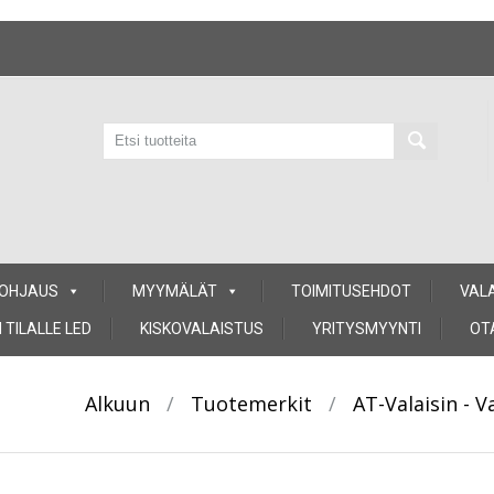
 OHJAUS
MYYMÄLÄT
TOIMITUSEHDOT
VAL
 TILALLE LED
KISKOVALAISTUS
YRITYSMYYNTI
OT
Alkuun
/
Tuotemerkit
/
AT-Valaisin - 