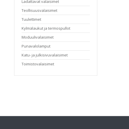
Ladattavat valaisimet
Teollisuusvalaisimet
Tuulettimet
Kylmälaukut ja termospullot
Moduulivalaisimet
Punavalolamput
Katu- ja julkisivuvalaisimet
Toimistovalaisimet