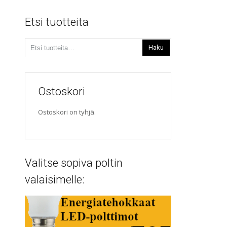
Etsi tuotteita
Etsi:
Haku
Ostoskori
Ostoskori on tyhjä.
Valitse sopiva poltin
valaisimelle: