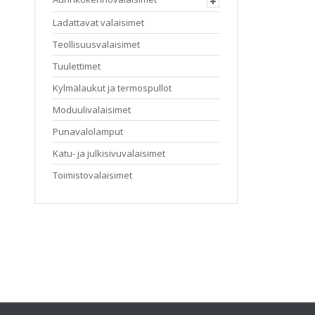
Ladattavat valaisimet
Teollisuusvalaisimet
Tuulettimet
Kylmälaukut ja termospullot
Moduulivalaisimet
Punavalolamput
Katu- ja julkisivuvalaisimet
Toimistovalaisimet