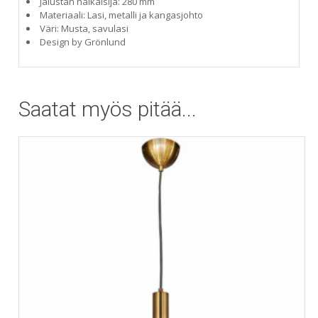
Jalustan halkaisija: 280 mm
Materiaali: Lasi, metalli ja kangasjohto
Väri: Musta, savulasi
Design by Grönlund
Saatat myös pitää...