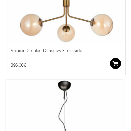
Valaisin-Grönlund Glasgow 3 messinki
L
395,00
€