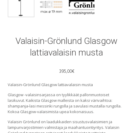
Valaisin-Grönlund Glasgow
lattiavalaisin musta
395,00
€
Valaisin-Grönlund Glasgow lattiavalaisin musta
Glasgow -valaisinsarjassa on tyylikkäät pallonmuotoiset
lasikuvut. Kaikista Glasgow malleista on kaksi värivaihtoa:
shampanja-lasi messinki rungolla ja savulasi mustalla rungolla.
Kokoa Glasgow-valaisimista upea kokonaisuus.
Valaisin Grönlund on laadukkaiden sisustusvalaisimien ja
lampunvarjostimien valmistaja ja maahantuontiyritys. Valaisin