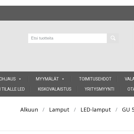
 OHJAUS
MYYMÄLÄT
TOIMITUSEHDOT
VAL
 TILALLE LED
KISKOVALAISTUS
YRITYSMYYNTI
OT
Alkuun
/
Lamput
/
LED-lamput
/
GU 5