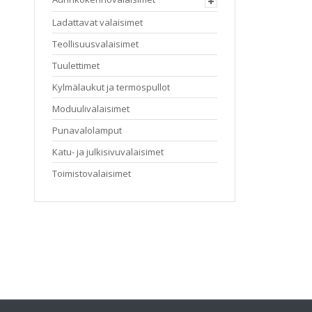
Ladattavat valaisimet
Teollisuusvalaisimet
Tuulettimet
Kylmälaukut ja termospullot
Moduulivalaisimet
Punavalolamput
Katu- ja julkisivuvalaisimet
Toimistovalaisimet