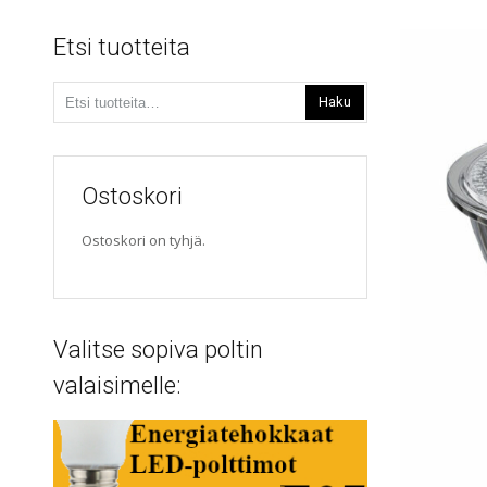
Etsi tuotteita
Etsi:
Haku
Ostoskori
Ostoskori on tyhjä.
Valitse sopiva poltin
valaisimelle: