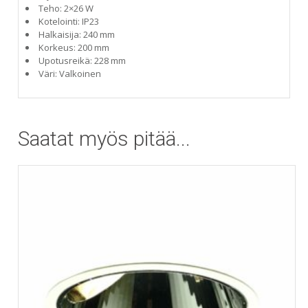
Teho: 2×26 W
Kotelointi: IP23
Halkaisija: 240 mm
Korkeus: 200 mm
Upotusreikä: 228 mm
Väri: Valkoinen
Saatat myös pitää...