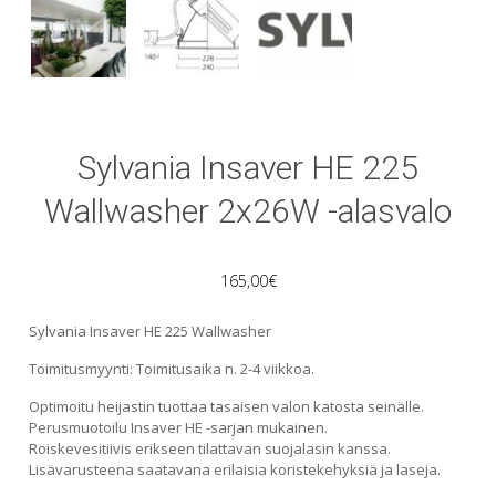
Sylvania Insaver HE 225
Wallwasher 2x26W -alasvalo
165,00
€
Sylvania Insaver HE 225 Wallwasher
Toimitusmyynti: Toimitusaika n. 2-4 viikkoa.
Optimoitu heijastin tuottaa tasaisen valon katosta seinälle.
Perusmuotoilu Insaver HE -sarjan mukainen.
Roiskevesitiivis erikseen tilattavan suojalasin kanssa.
Lisävarusteena saatavana erilaisia koristekehyksiä ja laseja.