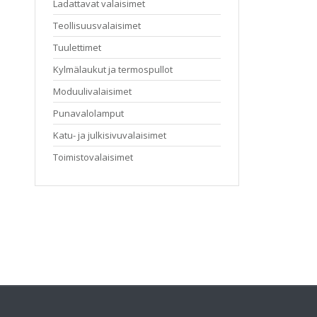
Ladattavat valaisimet
Teollisuusvalaisimet
Tuulettimet
Kylmälaukut ja termospullot
Moduulivalaisimet
Punavalolamput
Katu- ja julkisivuvalaisimet
Toimistovalaisimet