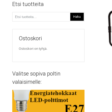
Etsi tuotteita
Etsi:
Haku
Ostoskori
Ostoskori on tyhjä.
Valitse sopiva poltin
valaisimelle: