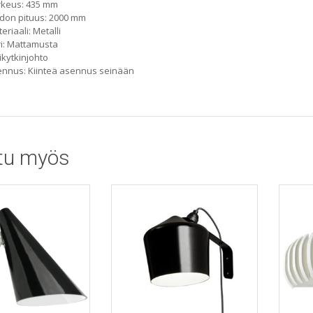
rkeus: 435 mm
don pituus: 2000 mm
eriaali: Metalli
i: Mattamusta
ikytkinjohto
nnus: Kiinteä asennus seinään
tu myös