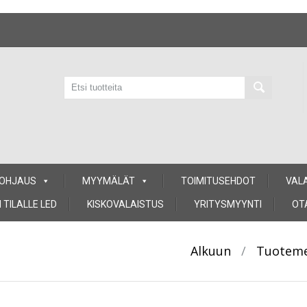
 OHJAUS
MYYMÄLÄT
TOIMITUSEHDOT
VAL
 TILALLE LED
KISKOVALAISTUS
YRITYSMYYNTI
OT
Alkuun
/
Tuoteme