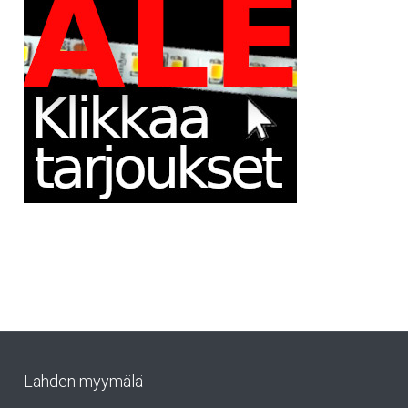
Lahden myymälä