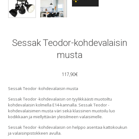
Sessak Teodor-kohdevalaisin
musta
117,90
€
Sessak Teodor -kohdevalaisin musta
Sessak Teodor -kohdevalaisin on tyylikkäästi muotoiltu
kohdevalaisin kolmella E14-kannalla. Sessak Teodor -
kohdevalaisimen musta väri sekä klassinen muotoilu luo
kodikkaan ja miellyttävän yleisilmeen valaisimelle.
Sessak Teodor -kohdevalaisin on helppo asentaa kattokoukun
ja valaisinpistokkeen avulla.