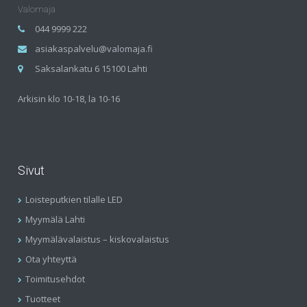
Valomaja
044 9999 222
asiakaspalvelu@valomaja.fi
Saksalankatu 6 15100 Lahti
Arkisin klo 10-18, la 10-16
Sivut
Loisteputkien tilalle LED
Myymälä Lahti
Myymälävalaistus – kiskovalaistus
Ota yhteyttä
Toimitusehdot
Tuotteet