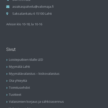
asiakaspalvelu@valomaja.fi
Saksalankatu 6 15100 Lahti
Arkisin klo 10-18, la 10-16
Sivut
Loisteputkien tilalle LED
Myymälä Lahti
Myymälävalaistus – kiskovalaistus
Ota yhteyttä
Toimitusehdot
Tuotteet
Valaisimien korjaus ja sähköasennus