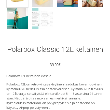
Polarbox Classic 12L keltainen
39,00
€
Polarbox 12L keltainen classic
Polarbox 12L on retro-vintage -tyylinen laadukas kovamuovinen
kylmälaukku herkullisissa pastelliväreissä. Kylmälaukun tilavuus
on 12 litraa ja se säilyttää elintarvikkeet 5 – 15 asteisina 24 tunnin
ajan. Näppärä ottaa mukaan esimerkiksi rannalle.
Kylmälaukun materiaali on polypropyleeniä ja eristeenä on
käytetty Airpop-polystyreeniä.