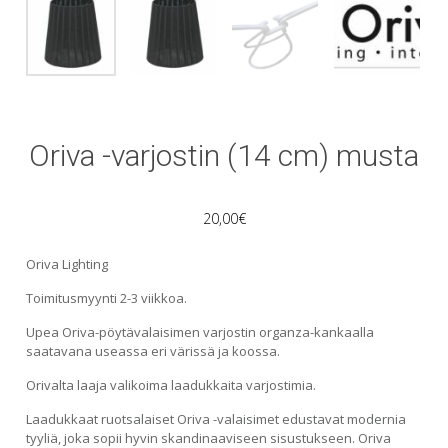
Oriva -varjostin (14 cm) musta
20,00
€
Oriva Lighting
Toimitusmyynti 2-3 viikkoa.
Upea Oriva-pöytävalaisimen varjostin organza-kankaalla
saatavana useassa eri värissä ja koossa.
Orivalta laaja valikoima laadukkaita varjostimia.
Laadukkaat ruotsalaiset Oriva -valaisimet edustavat modernia
tyyliä, joka sopii hyvin skandinaaviseen sisustukseen. Oriva