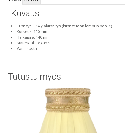
Kuvaus
Kiinnitys: E14 yläkiinnitys (kiinnitetään lampun päälle)
Korkeus: 150 mm
Halkaisija: 140 mm
Materiaali: organza
Väri: musta
Tutustu myös