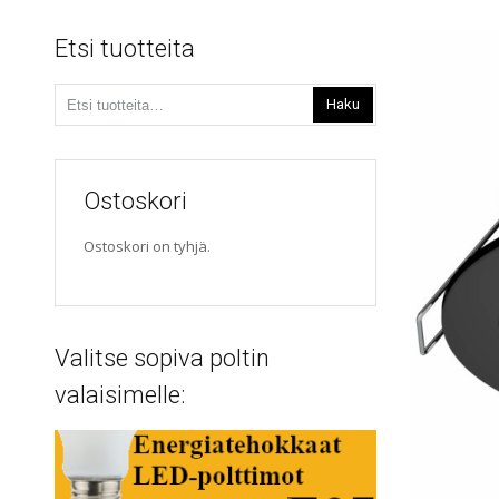
Etsi tuotteita
Etsi:
Haku
Ostoskori
Ostoskori on tyhjä.
Valitse sopiva poltin
valaisimelle: