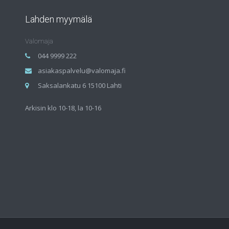
Lahden myymälä
Valomaja
044 9999 222
asiakaspalvelu@valomaja.fi
Saksalankatu 6 15100 Lahti
Arkisin klo 10-18, la 10-16