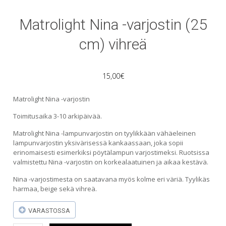
Matrolight Nina -varjostin (25
cm) vihreä
15,00
€
Matrolight Nina -varjostin
Toimitusaika 3-10 arkipäivää.
Matrolight Nina -lampunvarjostin on tyylikkään vähäeleinen
lampunvarjostin yksivärisessä kankaassaan, joka sopii
erinomaisesti esimerkiksi pöytälampun varjostimeksi. Ruotsissa
valmistettu Nina -varjostin on korkealaatuinen ja aikaa kestävä.
Nina -varjostimesta on saatavana myös kolme eri väriä. Tyylikäs
harmaa, beige sekä vihreä.
VARASTOSSA