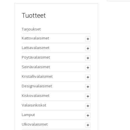
Tuotteet
Tarjoukset
Kattovalaisimet
Lattiavalaisimet
Pöytävalaisimet
Seinävalaisimet
Kristallivalaisimet
Designvalaisimet
Kiskovalaisimet
Valaisinkiskot
Lamput
Ulkovalaisimet