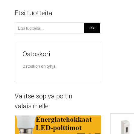
Etsi tuotteita
Etsi:
Haku
Ostoskori
Ostoskori on tyhjä.
Valitse sopiva poltin
valaisimelle: