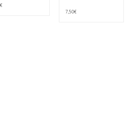
€
7,50
€