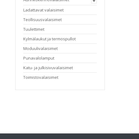
Ladattavat valaisimet
Teollisuusvalaisimet
Tuulettimet
Kylmälaukut ja termospullot
Moduulivalaisimet
Punavalolamput
Katu- ja julkisivuvalaisimet
Toimistovalaisimet