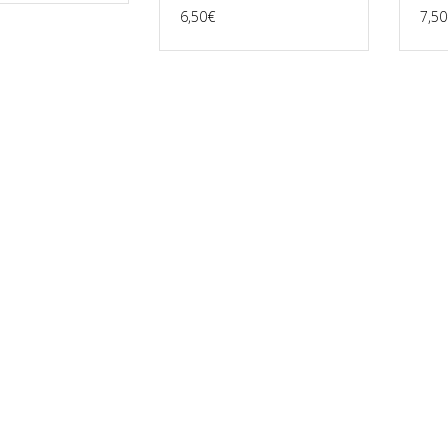
6,50
€
7,50