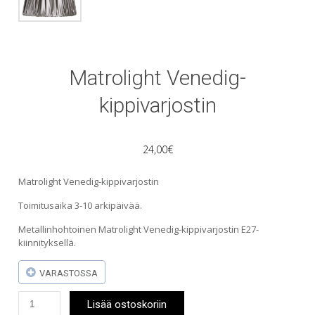
Matrolight Venedig-
kippivarjostin
24,00
€
Matrolight Venedig-kippivarjostin
Toimitusaika 3-10 arkipäivää.
Metallinhohtoinen Matrolight Venedig-kippivarjostin E27-
kiinnityksellä.
VARASTOSSA
Matrolight
Lisää ostoskoriin
Venedig-