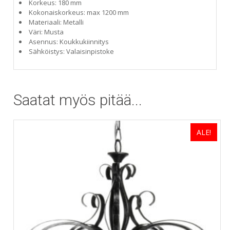
Korkeus: 180 mm
Kokonaiskorkeus: max 1200 mm
Materiaali: Metalli
Väri: Musta
Asennus: Koukkukiinnitys
Sähköistys: Valaisinpistoke
Saatat myös pitää...
ALE!