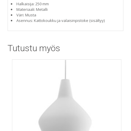
Halkaisija: 250 mm
Materiaali: Metalli
Väri: Musta
Asennus: Kattokoukku ja valaisinpistoke (sisältyy)
Tutustu myös