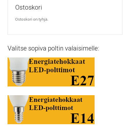
Ostoskori
Ostoskori on tyhjä.
Valitse sopiva poltin valaisimelle: