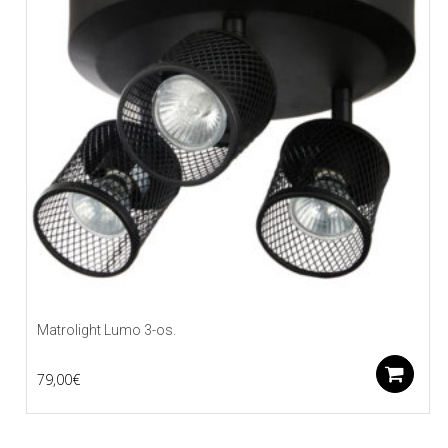
Matrolight Lumo 3-os.
L
79,00
€