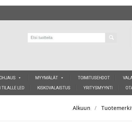
 OHJAUS
MYYMÄLÄT
TOIMITUSEHDOT
VAL
 TILALLE LED
KISKOVALAISTUS
YRITYSMYYNTI
OT
Alkuun
/
Tuotemerki