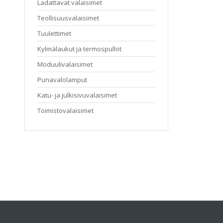
Ladattavat valaisimet
Teollisuusvalaisimet
Tuulettimet
Kylmälaukut ja termospullot
Moduulivalaisimet
Punavalolamput
Katu- ja julkisivuvalaisimet
Toimistovalaisimet